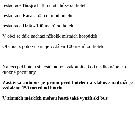
restaurace
Biograf
- 8 minut chůze od hotelu
restaurace
Fara
- 50 metrů od hotelu
restaurace
Heik
- 100 metrů od hotelu
V obci se dále nachází několik místních hospůdek.
Obchod s potravinami je vzdálen 100 metrů od hotelu.
Na recepci hotelu si hosté mohou zakoupit alko i nealko nápoje a
drobné pochutiny.
Zastávka autobus je přímo před hotelem a vlakové nádraží je
vzdáleno 150 metrů od hotelu.
V zimních měsících mohou hosté také využít ski bus.